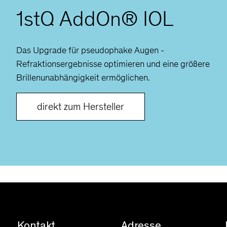
1stQ AddOn® IOL
Das Upgrade für pseudophake Augen -
Refraktionsergebnisse optimieren und eine größere
Brillenunabhängigkeit ermöglichen.
direkt zum Hersteller
Kontakt
Adresse