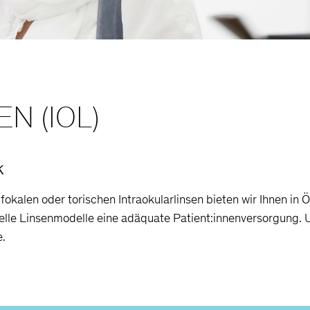
N (IOL)
k
kalen oder torischen Intraokularlinsen bieten wir Ihnen in Ö
elle Linsenmodelle eine adäquate Patient:innenversorgung. 
e.