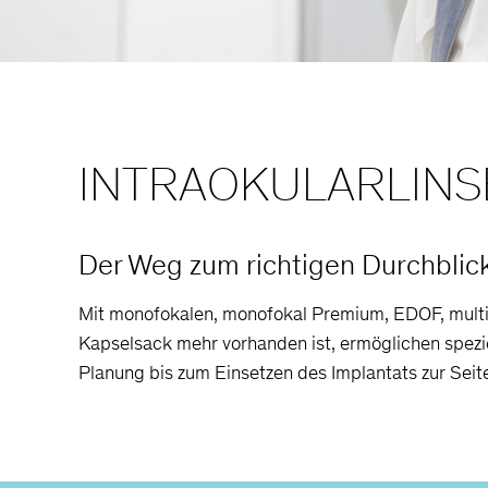
INTRAOKULARLINSE
Der Weg zum richtigen Durchblic
Mit monofokalen, monofokal Premium, EDOF, multifo
Kapselsack mehr vorhanden ist, ermöglichen spezi
Planung bis zum Einsetzen des Implantats zur Seit