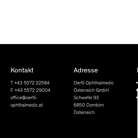
Kontakt
Adresse
T +43 5572 22584
Oertli Ophthalmedic
F +43 5572 29004
Österreich GmbH
office@oertli-
Schwefel 93
ophthalmedic.at
6850 Dornbirn
Österreich