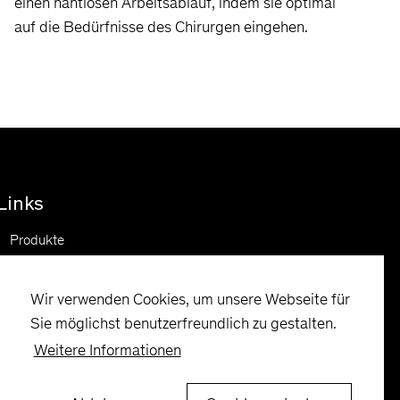
einen nahtlosen Arbeitsablauf, indem sie optimal
auf die Bedürfnisse des Chirurgen eingehen.
Links
Produkte
Chirurgie
Service
Wir verwenden Cookies, um unsere Webseite für
Sie möglichst benutzerfreundlich zu gestalten.
Weitere Informationen