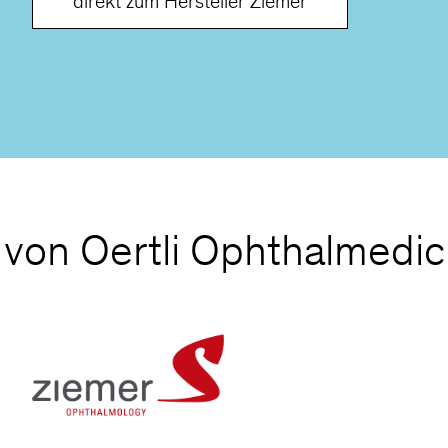
direkt zum Hersteller Ziemer
 von Oertli Ophthalmedic