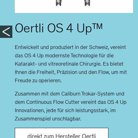
Oertli OS 4 Up™
Entwickelt und produziert in der Schweiz, vereint
das OS 4 Up modernste Technologie für die
Katarakt- und vitreoretinale Chirurgie. Es bietet
Ihnen die Freiheit, Präzision und den Flow, um mit
Freude zu operieren.
Zusammen mit dem Caliburn Trokar-System und
dem Continuous Flow Cutter vereint das OS 4 Up
Innovationen, jede für sich leistungsstark, im
Zusammenspiel unschlagbar.
direkt zum Hersteller Oertli