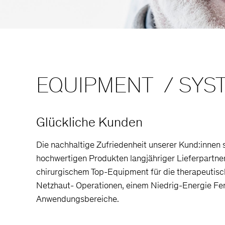
EQUIPMENT / SYS
Glückliche Kunden
Die nachhaltige Zufriedenheit unserer Kund:innen s
hochwertigen Produkten langjähriger Lieferpartner 
chirurgischem Top-Equipment für die therapeutisc
Netzhaut- Operationen, einem Niedrig-Energie Fem
Anwendungsbereiche.