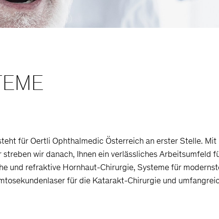
TEME
teht für Oertli Ophthalmedic Österreich an erster Stelle. M
streben wir danach, Ihnen ein verlässliches Arbeitsumfeld fü
he und refraktive Hornhaut-Chirurgie, Systeme für modernst
tosekundenlaser für die Katarakt-Chirurgie und umfangreic